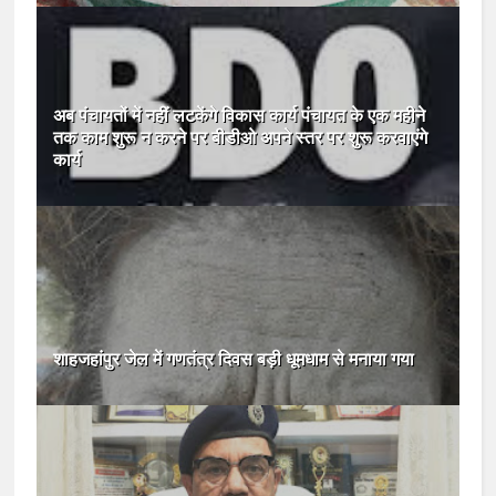
अब पंचायतों में नहीं लटकेंगे विकास कार्य पंचायत के एक महीने
तक काम शुरू न करने पर बीडीओ अपने स्तर पर शुरू करवाएंगे
कार्य
शाहजहांपुर जेल में गणतंत्र दिवस बड़ी धूमधाम से मनाया गया