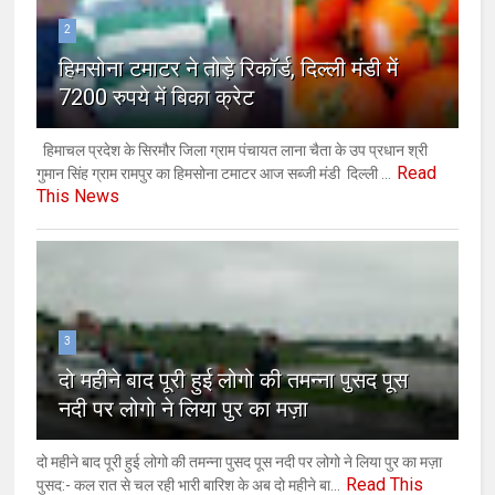
2
हिमसोना टमाटर ने तोड़े रिकॉर्ड, दिल्ली मंडी में
7200 रुपये में बिका क्रेट
हिमाचल प्रदेश के सिरमौर जिला ग्राम पंचायत लाना चैता के उप प्रधान श्री
Read
गुमान सिंह ग्राम रामपुर का हिमसोना टमाटर आज सब्जी मंडी दिल्ली ...
This News
3
दो महीने बाद पूरी हुई लोगो की तमन्ना पुसद पूस
नदी पर लोगो ने लिया पुर का मज़ा
दो महीने बाद पूरी हुई लोगो की तमन्ना पुसद पूस नदी पर लोगो ने लिया पुर का मज़ा
Read This
पुसद:- कल रात से चल रही भारी बारिश के अब दो महीने बा...