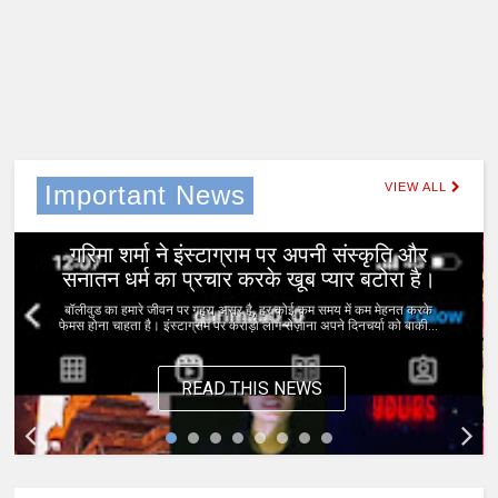
Important News
VIEW ALL
0
Jan 11, 2023
गरिमा शर्मा ने इंस्टाग्राम पर अपनी संस्कृति और
सनातन धर्म का प्रचार करके खूब प्यार बटोरा है।
बॉलीवुड का हमारे जीवन पर गहरा असर है, हर कोई कम समय में कम मेहनत करके
फेमस होना चाहता है। इंस्टाग्राम पर करोड़ो लोग रोज़ाना अपने दिनचर्या को बाकी...
READ THIS NEWS