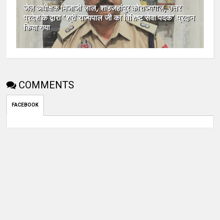
जेल अधीक्षक मिजाजी लाल, शाहजहांपुर कोराज्यपाल, उत्तर
प्रदेश के द्वारा "श्री राज्यपाल जी का विशिष्ट सेवा पदक" प्रदान
किया गया
COMMENTS
FACEBOOK