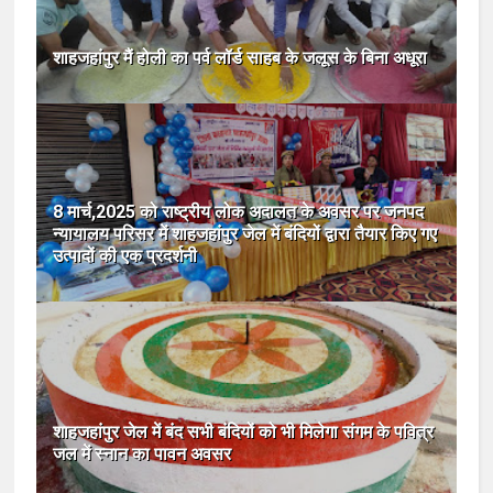
शाहजहांपुर मैं होली का पर्व लॉर्ड साहब के जलूस के बिना अधूरा
8 मार्च,2025 को राष्ट्रीय लोक अदालत के अवसर पर जनपद
न्यायालय परिसर में शाहजहांपुर जेल में बंदियों द्वारा तैयार किए गए
उत्पादों की एक प्रदर्शनी
शाहजहांपुर जेल में बंद सभी बंदियों को भी मिलेगा संगम के पवित्र
जल में स्नान का पावन अवसर