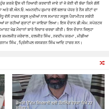
ੰਚ ਕਰਕੇ ਉਸ ਦੀ ਤਿਆਰੀ ਕਰਵਾਈ ਜਾਵੇ ਤਾਂ ਜੋ ਕੋਈ ਵੀ ਬੱਚਾ ਕਿਸੇ ਗੱਲੋਂ
ਅਤੇ ਬੀ.ਐਨ.ਓ. ਅਮਨਦੀਪ ਕੁਮਾਰ ਵੱਲੋਂ ਬਲਾਕ ਪੱਧਰ ਤੇ ਨੈਸ ਸ਼ੀਟਾਂ ਦਾ
ੂ ਵੱਲੋਂ ਹਾਜ਼ਰ ਸਕੂਲ ਮੁਖੀਆਂ ਨਾਲ ਸਮਾਰਟ ਸਕੂਲ ਪੈਰਾਮੀਟਰ ਸਬੰਧੀ
ਜੀਆਂ ਜਾ ਰਹੀਆਂ ਗ੍ਰਾਟਾਂ ਦਾ ਜਾਇਜ਼ਾ ਲਿਆ। ਇਸ ਦੌਰਾਨ ਡੀ.ਐਮ. ਸਪੋਰਟਸ
ਸਮਾਰਟ ਖੇਡ ਮੈਦਾਨਾਂ ਬਾਰੇ ਵਿਚਾਰ ਚਰਚਾ ਕੀਤੀ। ਇਸ ਦੌਰਾਨ ਜਿਲ੍ਹਾ
ਂਬਰ ਕਮਲਜੀਤ ਜਰੇਵਾਲ , ਦਲਜੀਤ ਸਿੰਘ , ਨਵਦੀਪ ਸ਼ਰਮਾ , ਮੀਡੀਆ
ਰਨਾਮ ਸਿੰਘ , ਪ੍ਰਿੰਸੀਪਲ ਜਸਕਰਨ ਸਿੰਘ ਆਦਿ ਹਾਜ਼ਰ ਸਨ।
ਡੇਅਰੀ ਉੱਦਮ ਸਿਖਲਾਈ ਲਈ ਕੌਂਸਲਿੰਗ ਵੇਰਕਾ ਵਿਖੇ 27
ਸਤੰਬਰ ਨੂੰ