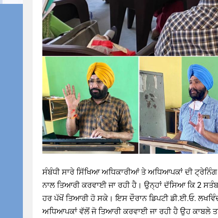
ਸੰਬੰਧੀ ਸਾਰੇ ਸਿੱਖਿਆ ਅਧਿਕਾਰੀਆਂ ਤੇ ਅਧਿਆਪਕਾਂ ਦੀ ਟ੍ਰੇਨਿੰਗ 
ਨਾਲ ਤਿਆਰੀ ਕਰਵਾਈ ਜਾ ਰਹੀ ਹੈ। ਉਨ੍ਹਾਂ ਦੱਸਿਆ ਕਿ 2 ਸਤੰਬਰ 
ਹਰ ਪੱਖੋਂ ਤਿਆਰੀ ਹੋ ਸਕੇ। ਇਸ ਦੌਰਾਨ ਡਿਪਟੀ ਡੀ.ਈ.ਓ. ਲਖਵਿੰ
ਅਧਿਆਪਕਾਂ ਵੱਲੋਂ ਜੋ ਤਿਆਰੀ ਕਰਵਾਈ ਜਾ ਰਹੀ ਹੈ ਉਹ ਕਾਬਲੇ ਤ