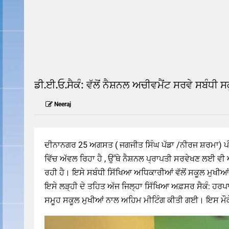
READ THIS NEWS
READ THIS
ਡੀ.ਈ.ਓ.ਸੈਕੰ: ਵੱਲੋਂ ਨੈਸ਼ਨਲ ਅਚੀਵਮੈਂਟ ਸਰਵੇ ਸਬੰਧ
Neeraj
ਦੀਨਾਨਗਰ 25 ਅਗਸਤ ( ਜਗਜੀਤ ਸਿੰਘ ਪੱਡਾ /ਨੀਰਜ ਸ਼ਰਮਾ) ਪੀ.ਜੀ
ਵਿੱਚ ਅੱਵਲ ਰਿਹਾ ਹੈ , ਉੱਥੇ ਨੈਸ਼ਨਲ ਪ੍ਰਾਪਤੀ ਸਰਵੇਖਣ ਲਈ ਵੀ
ਰਹੀ ਹੈ। ਇਸੇ ਸਬੰਧੀ ਸਿੱਖਿਆ ਅਧਿਕਾਰੀਆਂ ਵੱਲੋਂ ਸਕੂਲ ਮੁਖੀਆ
ਇਸੇ ਲੜ੍ਹੀ ਦੇ ਤਹਿਤ ਅੱਜ ਜਿਲ੍ਹਾ ਸਿੱਖਿਆ ਅਫ਼ਸਰ ਸੈਕੰ: ਹਰ
ਸਮੂਹ ਸਕੂਲ ਮੁਖੀਆਂ ਨਾਲ ਅਹਿਮ ਮੀਟਿੰਗ ਕੀਤੀ ਗਈ। ਇਸ ਮੌਕੇ