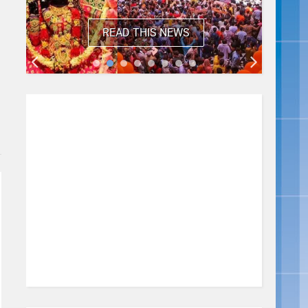
READ THIS NEWS