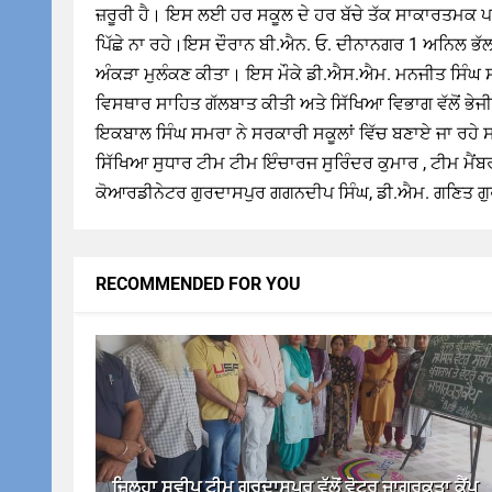
ਜ਼ਰੂਰੀ ਹੈ। ਇਸ ਲਈ ਹਰ ਸਕੂਲ ਦੇ ਹਰ ਬੱਚੇ ਤੱਕ ਸਾਕਾਰਤਮਕ ਪਹੁ
ਪਿੱਛੇ ਨਾ ਰਹੇ।ਇਸ ਦੌਰਾਨ ਬੀ.ਐਨ. ਓ. ਦੀਨਾਨਗਰ 1 ਅਨਿਲ ਭੱਲਾ 
ਅੰਕੜਾ ਮੁਲੰਕਣ ਕੀਤਾ। ਇਸ ਮੌਕੇ ਡੀ.ਐਸ.ਐਮ. ਮਨਜੀਤ ਸਿੰਘ ਸੰਧ
ਵਿਸਥਾਰ ਸਾਹਿਤ ਗੱਲਬਾਤ ਕੀਤੀ ਅਤੇ ਸਿੱਖਿਆ ਵਿਭਾਗ ਵੱਲੋਂ ਭੇ
ਇਕਬਾਲ ਸਿੰਘ ਸਮਰਾ ਨੇ ਸਰਕਾਰੀ ਸਕੂਲਾਂ ਵਿੱਚ ਬਣਾਏ ਜਾ ਰਹੇ 
ਸਿੱਖਿਆ ਸੁਧਾਰ ਟੀਮ ਟੀਮ ਇੰਚਾਰਜ ਸੁਰਿੰਦਰ ਕੁਮਾਰ , ਟੀਮ ਮੈ
ਕੋਆਰਡੀਨੇਟਰ ਗੁਰਦਾਸਪੁਰ ਗਗਨਦੀਪ ਸਿੰਘ, ਡੀ.ਐਮ. ਗਣਿਤ ਗੁ
RECOMMENDED FOR YOU
ਜ਼ਿਲ੍ਹਾ ਸਵੀਪ ਟੀਮ ਗੁਰਦਾਸਪੁਰ ਵੱਲੋਂ ਵੋਟਰ ਜਾਗਰੂਕਤਾ ਕੈਂਪ