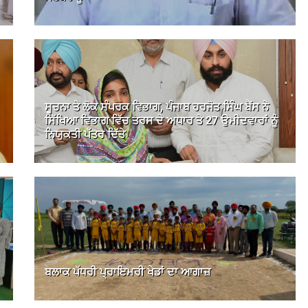
ਸੂਚਨਾ ਤੇ ਲੋਕ ਸੰਪਰਕ ਵਿਭਾਗ, ਪੰਜਾਬ ਹਰਜੋਤ ਸਿੰਘ ਬੈਂਸ ਨੇ
ਸਿੱਖਿਆ ਵਿਭਾਗ ਵਿੱਚ ਤਰਸ ਦੇ ਅਧਾਰ ਤੇ 27 ਉਮੀਦਵਾਰਾਂ ਨੂੰ
ਨਿਯੁਕਤੀ ਪੱਤਰ ਦਿੱਤੇ
ਬਲਾਕ ਪੱਧਰੀ ਪ੍ਰਾਇਮਰੀ ਖੇਡਾਂ ਦਾ ਆਗਾਜ਼