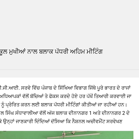
 NEWS
READ THIS NEWS
ੀ ਸਕੂਲ ਮੁਖੀਆਂ ਨਾਲ ਬਲਾਕ ਪੱਧਰੀ ਅਹਿਮ ਮੀਟਿੰਗ
.ਆਈ. ਸਰਵੇ ਵਿੱਚ ਪੰਜਾਬ ਦੇ ਸਿੱਖਿਆ ਵਿਭਾਗ ਜਿੱਥੇ ਪੂਰੇ ਭਾਰਤ ਦੇ ਰਾਜਾਂ
 ਅਧਿਆਪਕਾਂ ਵੱਲੋਂ ਬੱਚਿਆਂ ਤੇ ਫੋਕਸ ਕਰਦੇ ਹੋਏ ਹਰ ਪੱਖੋਂ ਤਿਆਰੀ ਕਰਵਾਈ ਜਾ
ਂ ਨੂੰ ਪ੍ਰੇਰਿਤ ਕਰਨ ਲਈ ਬਲਾਕ ਪੱਧਰੀ ਮੀਟਿੰਗਾਂ ਕੀਤੀਆਂ ਜਾ ਰਹੀਆਂ ਹਨ।
ਪਾਲ ਸਿੰਘ ਸੰਧਾਵਾਲੀਆ ਵੱਲੋਂ ਅੱਜ ਬਲਾਕ ਦੀਨਾਨਗਰ 1 ਅਤੇ ਦੀਨਾਨਗਰ 2 ਦੇ
 ਉਨ੍ਹਾਂ ਜਾਣਕਾਰੀ ਦਿੰਦਿਆਂ ਦੱਸਿਆ ਕਿ ਨੈਸ਼ਨਲ ਅਚੀਵਮੈਂਟ ਸਰਵੇਖਣ