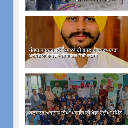
ਪੰਜਾਬ ਸਰਕਾਰ ਵਲੋਂ ਕਿਸਾਨਾਂ ਦੀ ਫਸਲ ਦਾ ਦਾਣਾ-ਦਾਣਾ
ਖਰੀਦਿਆ ਜਾਵੇਗਾ- ਵਿਧਾਇਕ ਸ਼ੈਰੀ ਕਲਸੀ
ਕਲੱਸਟਰ ਅਬਦਾਲ ਦੀਆਂ ਪ੍ਰਾਇਮਰੀ ਖੇਡਾਂ ਹੋਈਆਂ ਸੰਪੰਨ ।