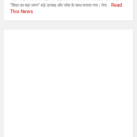
Read
“शिक्षा का महा जश्न” बड़े उत्साह और जोश के साथ मनाया गया। मेगा...
This News