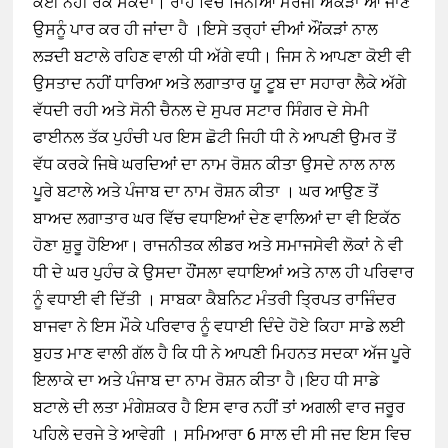
ਕੋਈ ਨਹੀਂ ਰੋਕ ਸਕਦਾ। ਰਾਹ ਵਿੱਚ ਜਿੰਨੀਆਂ ਮਰਜੀ ਔਕੜਾਂ ਆ ਜਾਣ
ਉਸਨੂੰ ਪਾਰ ਕਰ ਹੀ ਜਾਂਦਾ ਹੈ ।ਇਸੇ ਤਰ੍ਹਾਂ ਦੀਆਂ ਔਂਕੜਾਂ ਨਾਲ
ਲੜਦੀ ਬਟਾਲੇ ਰਹਿਣ ਵਾਲੀ ਧੀ ਅੱਗੇ ਵਧੀ। ਜਿਸ ਨੇ ਆਪਣਾ ਕੋਈ ਵੀ
ਉਸਤਾਦ ਨਹੀਂ ਧਾਰਿਆ ਅਤੇ ਲਗਾਤਾਰ ਯੂ ਟੂਬ ਦਾ ਸਹਾਰਾ ਲੈਕੇ ਅੱਗੇ
ਵੱਧਦੀ ਰਹੀ ਅਤੇ ਸੋਨੀ ਚੈਨਲ ਦੇ ਸੁਪਰ ਸਟਾਰ ਸਿੰਗਰ ਦੇ ਸੇਮੀ
ਫਾਈਨਲ ਤੱਕ ਪੁਹੰਚੀ ਪਰ ਇਸ ਛੋਟੀ ਜਿਹੀ ਧੀ ਨੇ ਆਪਣੀ ਉਮਰ ਤੋਂ
ਵੱਧ ਕਰਕੇ ਜਿਥੇ ਘਰਦਿਆਂ ਦਾ ਨਾਮ ਰੋਸ਼ਨ ਕੀਤਾ ਉਸਦੇ ਨਾਲ ਨਾਲ
ਪੂਰੇ ਬਟਾਲੇ ਅਤੇ ਪੰਜਾਬ ਦਾ ਨਾਮ ਰੋਸ਼ਨ ਕੀਤਾ । ਘਰ ਆਉਣ ਤੋਂ
ਬਾਅਦ ਲਗਾਤਾਰ ਘਰ ਵਿੱਚ ਵਧਾਇਆਂ ਦੇਣ ਵਾਲਿਆਂ ਦਾ ਵੀ ਇਕੱਠ
ਹੋਣਾ ਸ਼ੁਰੂ ਹੋਇਆ। ਰਾਜਨੀਤਕ ਲੀਡਰ ਅਤੇ ਸਮਾਜਸੇਵੀ ਲੋਕਾਂ ਨੇ ਵੀ
ਧੀ ਦੇ ਘਰ ਪੁਹੰਚ ਕੇ ਉਸਦਾ ਹੌਂਸਲਾ ਵਧਾਇਆਂ ਅਤੇ ਨਾਲ ਹੀ ਪਰਿਵਾਰ
ਨੂੰ ਵਧਾਈ ਵੀ ਦਿੱਤੀ । ਸਾਬਕਾ ਕੈਬਨਿਟ ਮੰਤਰੀ ਤ੍ਰਿਪਤ ਰਾਜਿੰਦਰ
ਬਾਜਵਾ ਨੇ ਇਸ ਮੌਕੇ ਪਰਿਵਾਰ ਨੂੰ ਵਧਾਈ ਦਿੰਦੇ ਹੋਏ ਕਿਹਾ ਸਾਡੇ ਲਈ
ਬੁਹਤ ਮਾਣ ਵਾਲੀ ਗੱਲ ਹੈ ਕਿ ਧੀ ਨੇ ਆਪਣੀ ਮਿਹਨਤ ਸਦਕਾ ਅੱਜ ਪੂਰੇ
ਇਲਾਕੇ ਦਾ ਅਤੇ ਪੰਜਾਬ ਦਾ ਨਾਮ ਰੋਸ਼ਨ ਕੀਤਾ ਹੈ।ਇਹ ਧੀ ਸਾਡੇ
ਬਟਾਲੇ ਦੀ ਲਤਾ ਮੰਗੇਸ਼ਕਰ ਹੈ ਇਸ ਵਾਰ ਨਹੀਂ ਤਾਂ ਅਗਲੀ ਵਾਰ ਜਰੂਰ
ਪਹਿਲੇ ਦਰਜੇ ਤੇ ਆਵੇਗੀ । ਸਮਿਆਰਾ 6 ਸਾਲ ਦੀ ਸੀ ਜਦ ਇਸ ਵਿਚ