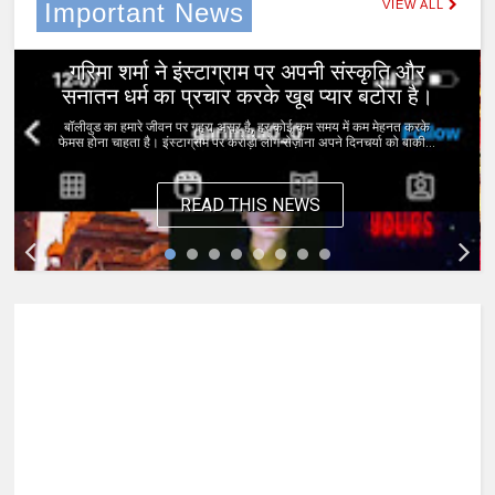
Important News
VIEW ALL
0
Jan 11, 2023
गरिमा शर्मा ने इंस्टाग्राम पर अपनी संस्कृति और
सनातन धर्म का प्रचार करके खूब प्यार बटोरा है।
बॉलीवुड का हमारे जीवन पर गहरा असर है, हर कोई कम समय में कम मेहनत करके
फेमस होना चाहता है। इंस्टाग्राम पर करोड़ो लोग रोज़ाना अपने दिनचर्या को बाकी...
READ THIS NEWS