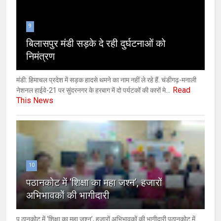
9
बिलासपुर मंडी सड़के दे रही दुर्घटनाओं को
निमंत्रण
मंडी: हिमाचल प्रदेश में सड़क हादसे थमने का नाम नहीं ले रहे हैं. चंडीगढ़-मनाली
Read
नेशनल हाईवे-21 पर सुंदरनगर के हरबाग में दो पर्यटकों की कारों मे...
This News
10
पठानकोट में ‘शिक्षा का महा जश्न’, हजारों
अभिभावकों की भागीदारी
प ठानकोट में ‘शिक्षा का महा जश्न’, हजारों अभिभावकों की भागीदारी पठानकोट में