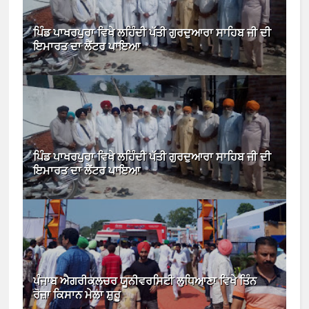
ਪਿੰਡ ਪਾਖਰਪੁਰਾ ਵਿਖੇ ਲਹਿੰਦੀ ਪੱਤੀ ਗੁਰਦੁਆਰਾ ਸਾਹਿਬ ਜੀ ਦੀ
ਇਮਾਰਤ ਦਾ ਲੈਂਟਰ ਪਾਇਆ
ਪਿੰਡ ਪਾਖਰਪੁਰਾ ਵਿਖੇ ਲਹਿੰਦੀ ਪੱਤੀ ਗੁਰਦੁਆਰਾ ਸਾਹਿਬ ਜੀ ਦੀ
ਇਮਾਰਤ ਦਾ ਲੈਂਟਰ ਪਾਇਆ
ਪੰਜਾਬ ਐਗਰੀਕਲਚਰ ਯੂਨੀਵਰਸਿਟੀ ਲੁਧਿਆਣਾ ਵਿਖੇ ਤਿੰਨ
ਰੋਜ਼ਾ ਕਿਸਾਨ ਮੇਲਾ ਸ਼ੁਰੂ