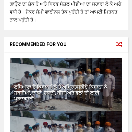
ਗਾਉਣ ਦਾ ਸ਼ੋਕ ਹੈ ਅਤੇ ਸਿਰਫ ਸੋਸ਼ਲ ਮੀਡੀਆ ਦਾ ਸਹਾਰਾ ਲੈ ਕੇ ਅਗੇ
ਵਧੀ ਹੈ। ਜੇਕਰ ਸੇਮੀ ਫਾਈਨਲ ਤੱਕ ਪੁਹੰਚੀ ਹੈ ਤਾਂ ਆਪਣੀ ਮਿਹਨਤ
ਨਾਲ ਪਹੁੰਚੀ ਹੈ।
RECOMMENDED FOR YOU
ਲੁਧਿਆਣਾ ਦੇ ਕਿਸਾਨ ਮੇਲੇ ਤੇ ਅਮ੍ਰਿਤਸਰੀਏ ਕਿਸਾਨਾਂ ਨੇ
ਸਬਜ਼ੀਆਂ, ਦਾਲਾਂ, ਹਲਦੀ, ਬੀਜਾਂ ਅਤੇ ਫੁੱਲਾਂ ਦੀ ਲਾਈ
ਪ੍ਰਦਰਸ਼ਨੀ