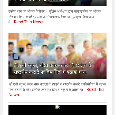
एकौना थाने का औचक निरीक्षण-! ​ ​पुलिस अधीक्षक द्वारा थाना एकौना का औचक
निरीक्षण किया करते हुए आवास, भोजनालय, बैरक का मुआइना किया साथ
Read This News
मे...
8
डी.ए.वी स्कूल, चंदन नगर बटाला के छात्रो ने
राष्ट्रीय कराटे प्रतियोगिता में बढ़ाया मान.
डी.ए.वी स्कूल, चंदन नगर बटाला के छात्रो ने राष्ट्रीय कराटे प्रतियोगिता में बढ़ाया
Read This
मान. बटाला 5 मई (अशोक ‌जरेवाल) डी.ए.वी स्कूल के छात्र ख़...
News