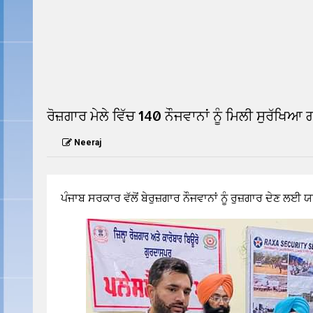
READ THIS NEWS
READ THIS
ਰੋਜ਼ਗਾਰ ਮੇਲੇ ਵਿੱਚ 140 ਨੌਜਵਾਨਾਂ ਨੂੰ ਮਿਲੀ ਸੁਰੱਖਿਆ 
Neeraj
ਪੰਜਾਬ ਸਰਕਾਰ ਵੱਲੋਂ ਬੇਰੁਜ਼ਗਾਰ ਨੌਜਵਾਨਾਂ ਨੂੰ ਰੁਜ਼ਗਾਰ ਦੇਣ 