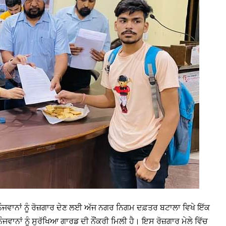
 ਨੌਜਵਾਨਾਂ ਨੂੰ ਰੋਜ਼ਗਾਰ ਦੇਣ ਲਈ ਅੱਜ ਨਗਰ ਨਿਗਮ ਦਫ਼ਤਰ ਬਟਾਲਾ ਵਿਖੇ ਇੱਕ
ਵਾਨਾਂ ਨੂੰ ਸੁਰੱਖਿਆ ਗਾਰਡ ਦੀ ਨੌਂਕਰੀ ਮਿਲੀ ਹੈ। ਇਸ ਰੋਜ਼ਗਾਰ ਮੇਲੇ ਵਿੱਚ