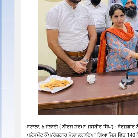
ਬਟਾਲਾ, 6 ਜੁਲਾਈ ( ਨੀਰਜ ਸ਼ਰਮਾ, ਜਸਬੀਰ ਸਿੰਘ) - ਬੇਰੁਜ਼ਗਾਰ
ਪਲੇਸਮੈਂਟ ਕੈਂਪ/ਰੋਜ਼ਗਾਰ ਮੇਲਾ ਲਗਾਇਆ ਗਿਆ ਜਿਸ ਵਿੱਚ 140 ਨੌਜ