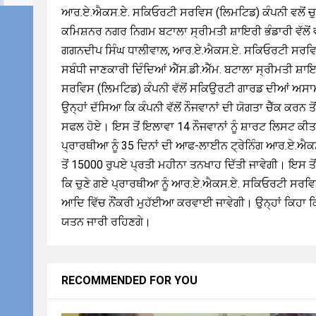
ਆਰ.ਏ.ਐਕਸ.ਏ. ਸਕਿਓਰਟੀ ਸਰਵਿਸ (ਲਿਮਟਿਡ) ਕੰਪਨੀ ਵਲੋਂ ਚੁਣੇ
ਕਮਿਸ਼ਨਰ ਨਗਰ ਨਿਗਮ ਬਟਾਲਾ ਸ੍ਰੀਮਤੀ ਸ਼ਾਇਰੀ ਭੰਡਾਰੀ ਵੱਲੋਂ ਵੰ
ਗਗਨਦੀਪ ਸਿੰਘ ਧਾਲੀਵਾਲ, ਆਰ.ਏ.ਐਕਸ.ਏ. ਸਕਿਓਰਟੀ ਸਰਵਿਸ (ਲ
ਸਬੰਧੀ ਜਾਣਕਾਰੀ ਦਿੰਦਿਆਂ ਐੱਸ.ਡੀ.ਐੱਮ. ਬਟਾਲਾ ਸ੍ਰੀਮਤੀ ਸ਼ਾਇ
ਸਰਵਿਸ (ਲਿਮਟਿਡ) ਕੰਪਨੀ ਵੱਲੋਂ ਸਕਿਉਰਟੀ ਗਾਰਡ ਦੀਆਂ ਅਸਾਮ
ਉਨ੍ਹਾਂ ਦੱਸਿਆ ਕਿ ਕੰਪਨੀ ਵੱਲੋਂ ਨੌਜਵਾਨਾਂ ਦੀ ਯੋਗਤਾ ਚੈੱਕ ਕਰ
ਸਫਲ ਹੋਏ। ਇਸ ਤੋਂ ਇਲਾਵਾ 14 ਨੌਜਵਾਨਾਂ ਨੂੰ ਸ਼ਾਰਟ ਲਿਸਟ ਕੀਤਾ
ਪ੍ਰਾਰਥੀਆ ਨੂੰ 35 ਦਿਨਾਂ ਦੀ ਆਫ-ਲਾਈਨ ਟ੍ਰੇਨਿੰਗ ਆਰ.ਏ.ਐਕਸ.ਏ
ਤੋਂ 15000 ਰੁਪਏ ਪ੍ਰਤੀ ਮਹੀਨਾ ਤਨਖਾਹ ਦਿੱਤੀ ਜਾਵੇਗੀ। ਇਸ ਤੋਂ
ਕਿ ਚੁਣੇ ਗਏ ਪ੍ਰਾਰਥੀਆ ਨੂੰ ਆਰ.ਏ.ਐਕਸ.ਏ. ਸਕਿਓਰਟੀ ਸਰਵਿਸ
ਆਦਿ ਵਿੱਚ ਨੌਂਕਰੀ ਮੁਹੱਈਆ ਕਰਵਾਈ ਜਾਵੇਗੀ। ਉਨ੍ਹਾਂ ਕਿਹਾ ਕਿ ਪ
ਯਤਨ ਜਾਰੀ ਰਹਿਣਗੇ।
RECOMMENDED FOR YOU