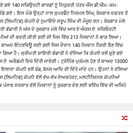
 ਗਏ 140 ਸਕਿਉਰਟੀ ਗਾਰਡਾਂ ਨੂੰ ਨਿਯੁਕਤੀ ਪੱਤਰ ਐੱਸ.ਡੀ.ਐੱਮ.-ਕਮ-
ਡੇ ਗਏ। ਇਸ ਮੌਕੇ ਉਨ੍ਹਾਂ ਨਾਲ ਸੁਪਰਡੈਂਟ ਨਿਰਮਲ ਸਿੰਘ, ਰੋਜ਼ਗਾਰ ਦਫ਼ਤਰ ਤੋਂ
ਿਮਟਿਡ) ਕੰਪਨੀ ਦੇ ਨੁਮਾਇੰਦੇ ਸਰੂਪ ਸਿੰਘ ਵੀ ਮੌਜੂਦ ਸਨ। ਰੋਜ਼ਗਾਰ ਮੇਲੇ
ਰੀ ਭੰਡਾਰੀ ਨੇ ਅੱਜ ਦੇ ਰੁਜ਼ਗਾਰ ਮੇਲੇ ਵਿੱਚ ਆਰ.ਏ.ਐਕਸ.ਏ. ਸਕਿਓਰਟੀ
ੀਆਂ ਦੀ ਭਰਤੀ ਕੀਤੀ ਗਈ ਸੀ ਜਿਸ ਵਿੱਚ 213 ਨੌਜਵਾਨਾਂ ਨੇ ਭਾਗ ਲਿਆ।
ਨ ਤੋਂ ਬਾਅਦ ਇੰਟਰਵਿਊ ਲਈ ਗਈ ਜਿਸ ਦੌਰਾਨ 140 ਨੌਜਵਾਨ ਨੌਂਕਰੀ ਲੈਣ ਵਿੱਚ
 ਗਿਆ ਹੈ। ਸ੍ਰੀਮਤੀ ਸ਼ਾਇਰੀ ਭੰਡਾਰੀ ਨੇ ਦੱਸਿਆ ਕਿ ਕੰਪਨੀ ਵਲੋਂ ਚੁਣੇ ਗਏ
. ਅਕੈਡਮੀ ਵਿਖੇ ਦਿੱਤੀ ਜਾਵੇਗੀ। ਟ੍ਰੇਨਿੰਗ ਮੁਕੰਮਲ ਹੋਣ ਤੋਂ ਬਾਅਦ 13000
 ਇਲਾਵਾ ਕੰਪਨੀ ਵਲੋਂ ਫੰਡ, ਬੋਨਸ ਆਦਿ ਵੀ ਦਿੱਤੇ ਜਾਂਦੇ ਹਨ। ਉਹਨਾਂ ਨੇ ਦੱਸਿਆ
 (ਲਿਮਟਿਡ) ਕੰਪਨੀ ਵੱਲੋਂ ਵੱਖ-ਵੱਖ ਏਅਰਪੋਰਟ, ਮਲਟੀਨੈਸ਼ਨਲ ਕੰਪਨੀਆਂ
ੰਜਾਬ ਸਰਕਾਰ ਵੱਲੋਂ ਨੌਜਵਾਨਾਂ ਨੂੰ ਰੁਜ਼ਗਾਰ ਦੇਣ ਲਈ ਭਵਿੱਖ ਵਿੱਚ ਵੀ ਅਜਿਹੇ