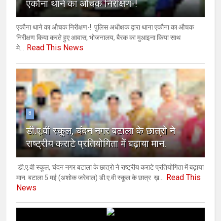
एकौना थाने का औचक निरीक्षण-!
एकौना थाने का औचक निरीक्षण-! ​ ​पुलिस अधीक्षक द्वारा थाना एकौना का औचक
निरीक्षण किया करते हुए आवास, भोजनालय, बैरक का मुआइना किया साथ
Read This News
मे...
8
डी.ए.वी स्कूल, चंदन नगर बटाला के छात्रो ने
राष्ट्रीय कराटे प्रतियोगिता में बढ़ाया मान.
डी.ए.वी स्कूल, चंदन नगर बटाला के छात्रो ने राष्ट्रीय कराटे प्रतियोगिता में बढ़ाया
Read This
मान. बटाला 5 मई (अशोक ‌जरेवाल) डी.ए.वी स्कूल के छात्र ख़...
News