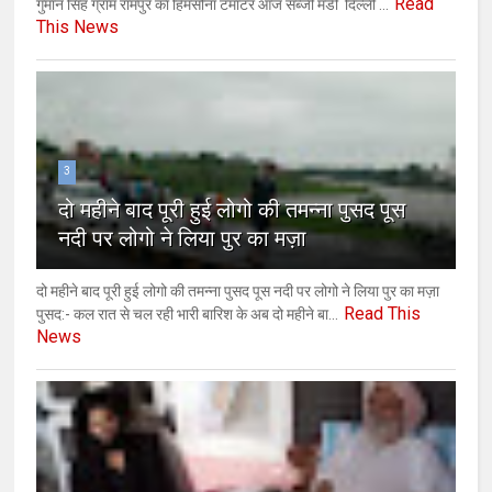
Read
गुमान सिंह ग्राम रामपुर का हिमसोना टमाटर आज सब्जी मंडी दिल्ली ...
This News
3
दो महीने बाद पूरी हुई लोगो की तमन्ना पुसद पूस
नदी पर लोगो ने लिया पुर का मज़ा
दो महीने बाद पूरी हुई लोगो की तमन्ना पुसद पूस नदी पर लोगो ने लिया पुर का मज़ा
Read This
पुसद:- कल रात से चल रही भारी बारिश के अब दो महीने बा...
News