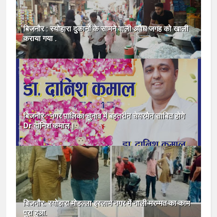
बिजनौर : स्योहारा दुकानों के सामने वाली अवैध जगह को खाली
कराया गया .
बिजनौर : नगर पालिका चुनाव में बहतरीन चेयरमैन साबित होगे
Dr दानिश कमाल।
बिजनौर: स्योहारा मोहल्ला इस्लाम नगर में नाली मरम्मत का काम
पुरा हुआ.