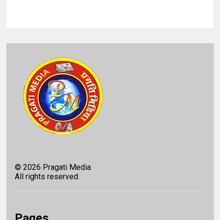
©
2026
Pragati Media
All rights reserved.
Pages