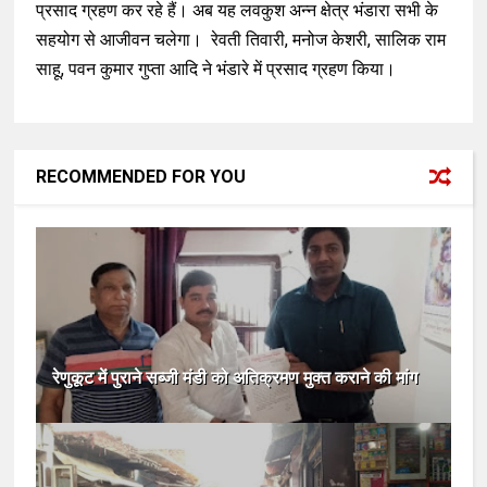
प्रसाद ग्रहण कर रहे हैं। अब यह लवकुश अन्न क्षेत्र भंडारा सभी के
सहयोग से आजीवन चलेगा। रेवती तिवारी, मनोज केशरी, सालिक राम
साहू, पवन कुमार गुप्ता आदि ने भंडारे में प्रसाद ग्रहण किया।
RECOMMENDED FOR YOU
रेणुकूट में पुराने सब्जी मंडी को अतिक्रमण मुक्त कराने की मांग