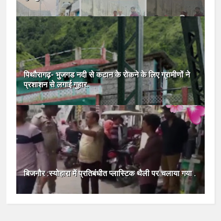
पिथौरागढ़- भुजगड नदी से कटान के रोकने के लिए ग्रामीणों ने
प्रशाशन से लगाई गुहार.
बिजनौर :स्योहारा में प्रतिबंधीत प्लास्टिक थैली पर चलाया गया .