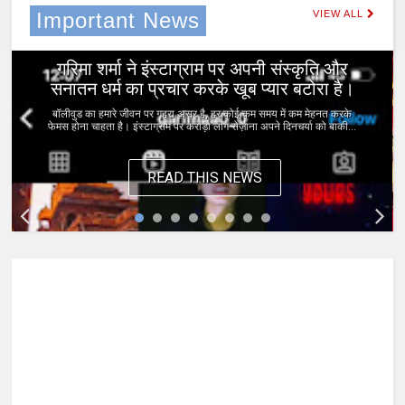
Important News
VIEW ALL
0
Jan 11, 2023
गरिमा शर्मा ने इंस्टाग्राम पर अपनी संस्कृति और
सनातन धर्म का प्रचार करके खूब प्यार बटोरा है।
बॉलीवुड का हमारे जीवन पर गहरा असर है, हर कोई कम समय में कम मेहनत करके
फेमस होना चाहता है। इंस्टाग्राम पर करोड़ो लोग रोज़ाना अपने दिनचर्या को बाकी...
READ THIS NEWS