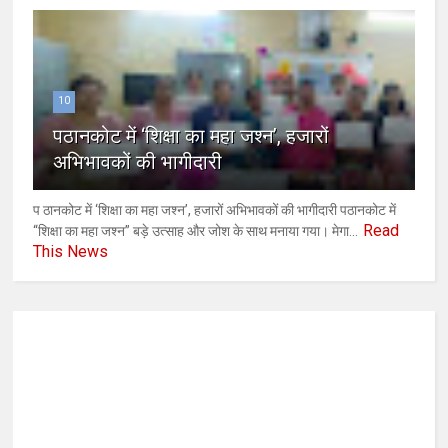
10
पठानकोट में ‘शिक्षा का महा जश्न’, हजारों
अभिभावकों की भागीदारी
प ठानकोट में ‘शिक्षा का महा जश्न’, हजारों अभिभावकों की भागीदारी पठानकोट में
Read
“शिक्षा का महा जश्न” बड़े उत्साह और जोश के साथ मनाया गया। मेगा...
This News