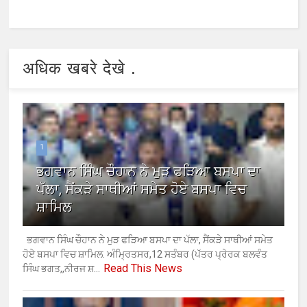
अधिक खबरे देखे .
1
ਭਗਵਾਨ ਸਿੰਘ ਚੌਹਾਨ ਨੇ ਮੁੜ ਫੜਿਆ ਬਸਪਾ ਦਾ
ਪੱਲਾ, ਸੈਂਕੜੇ ਸਾਥੀਆਂ ਸਮੇਤ ਹੋਏ ਬਸਪਾ ਵਿਚ
ਸ਼ਾਮਿਲ
ਭਗਵਾਨ ਸਿੰਘ ਚੌਹਾਨ ਨੇ ਮੁੜ ਫੜਿਆ ਬਸਪਾ ਦਾ ਪੱਲਾ, ਸੈਂਕੜੇ ਸਾਥੀਆਂ ਸਮੇਤ
ਹੋਏ ਬਸਪਾ ਵਿਚ ਸ਼ਾਮਿਲ. ਅੰਮ੍ਰਿਤਸਰ,12 ਸਤੰਬਰ (ਪੱਤਰ ਪ੍ਰੇਰਕ ਬਲਵੰਤ
Read This News
ਸਿੰਘ ਭਗਤ,,ਨੀਰਜ ਸ਼...