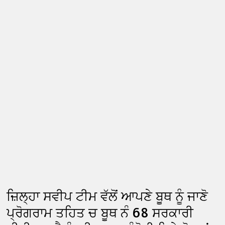
ਜ਼ਿਲ੍ਹਾ ਸਵੀਪ ਟੀਮ ਵੱਲੋਂ ਆਪਣੇ ਬੂਥ ਨੂੰ ਜਾਣੋ
ਪ੍ਰੋਗਰਾਮ ਤਹਿਤ ਚ ਬੂਥ ਨੰ 68 ਸਰਕਾਰੀ