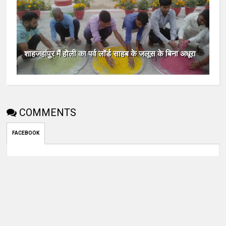
शाहजहांपुर मैं होली का पर्व लॉर्ड साहब के जलूस के बिना अधूरा
COMMENTS
FACEBOOK