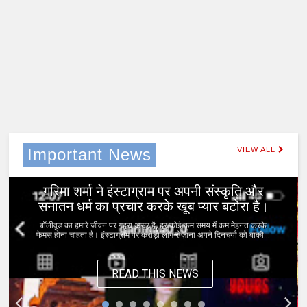
Important News
VIEW ALL
0
Jan 11, 2023
गरिमा शर्मा ने इंस्टाग्राम पर अपनी संस्कृति और
सनातन धर्म का प्रचार करके खूब प्यार बटोरा है।
बॉलीवुड का हमारे जीवन पर गहरा असर है, हर कोई कम समय में कम मेहनत करके
फेमस होना चाहता है। इंस्टाग्राम पर करोड़ो लोग रोज़ाना अपने दिनचर्या को बाकी...
READ THIS NEWS