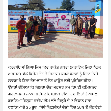
ਕਰਵਾਇਆਂ ਗਿਆ ਜਿਸ ਵਿਚ ਰਾਕੇਸ਼ ਗੁਪਤਾ (ਸਹਾਇਕ ਜਿਲਾ ਨੋਡਲ
ਅਫ਼ਸਰ). ਵੱਲੋਂ ਵਿਸ਼ੇਸ਼ ਤੌਰ ਤੇ ਸ਼ਿਰਕਤ ਕਰਕੇ ਵੋਟਰਾਂ ਨੂੰ ਬਿਨਾ ਕਿਸੇ
ਲਾਲਚ ਤੇ ਬਿਨਾ ਭੇਦ-ਭਾਵ ਤੋਂ ਵੋਟ ਪਾਉਣ ਲਈ ਪ੍ਰੇਰਿਤ ਕੀਤਾ।
ਉਨ੍ਹਾਂ ਦੱਸਿਆ ਕਿ ਜ਼ਿਲ੍ਹਾ ਚੋਣ ਅਫ਼ਸਰ ਕਮ ਡਿਪਟੀ ਕਮਿਸ਼ਨਰ
ਗੁਰਦਾਸਪੁਰ ਜਨਾਬ ਮੁਹੰਮਦ ਇਸਫ਼ਾਕ ਦੀਆ ਹਦਾਇਤਾਂ ਤੇ ਅਮਲ
ਕਰਦਿਆਂ ਜ਼ਿਲ੍ਹਾ ਸਵੀਪ ਟੀਮ ਵੱਲੋਂ ਜ਼ਿਲ੍ਹੇ ਦੇ 7 ਵਿਧਾਨ ਸਭਾ
ਹਲਕਿਆਂ ਦੇ 25 ਬੂਥ , ਜਿੱਥੇ ਪਿਛਲੀਆਂ ਚੋਣਾਂ ਵਿੱਚ 50% ਤੋਂ ਘੱਟ ਵੋਟਾਂ