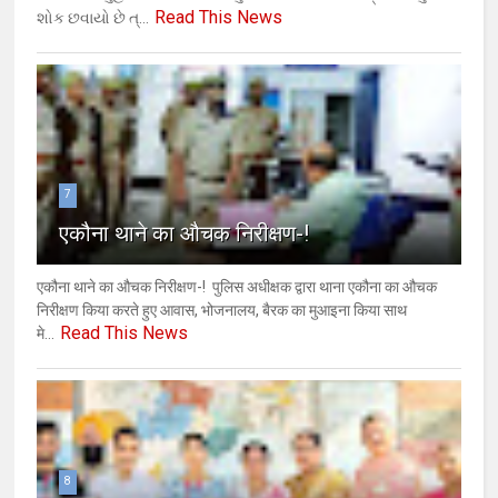
Read This News
શોક છવાયો છે ત્...
7
एकौना थाने का औचक निरीक्षण-!
एकौना थाने का औचक निरीक्षण-! ​ ​पुलिस अधीक्षक द्वारा थाना एकौना का औचक
निरीक्षण किया करते हुए आवास, भोजनालय, बैरक का मुआइना किया साथ
Read This News
मे...
8