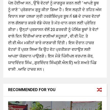
ਪੋਲ ਹੋਈਆ ਸਨ , ਉੱਥੇ ਵੋਟਰਾਂ ਨੂੰ ਜਾਗਰੂਕ ਕਰਨ ਲਈ ‘ ਆਪਣੇ ਬੂਥ
ਨੂੰ ਜਾਣੋ ‘ ਪ੍ਰੋਗਰਾਮ ਸ਼ੁਰੂ ਕੀਤਾ ਗਿਆ ਹੈ। ਇਸ ਲੜ੍ਹੀ ਦੇ ਤਹਿਤ ਅੱਜ
ਵਿਧਾਨ ਸਭਾ ਹਲਕਾ ਸ੍ਰੀ ਹਰਗੋਬਿੰਦਪੁਰ ਬੂਥ ਨੰ 68 ਦੇ ਹਾਜ਼ਰ ਵੋਟਰਾਂ
ਨਾਲ ਗੱਲਬਾਤ ਕਰਕੇ ਵੱਡੇ ਪੱਧਰ ਤੇ ਮੱਤ-ਦਾਨ ਕਰਨ ਲਈ ਪ੍ਰੇਰਿਤ
ਕੀਤਾ। ਉਨ੍ਹਾਂ ਪ੍ਰਸ਼ਾਸਨ ਵੱਲੋਂ 20 ਫ਼ਰਵਰੀ ਨੂੰ ਪੋਲਿੰਗ ਬੂਥਾਂ ਤੇ ਵੋਟਾਂ
ਵਾਲੇ ਦਿਨ ਦਿੱਤੀਆਂ ਜਾਣ ਵਾਲ਼ੀਆਂ ਸਹੂਲਤਾਂ , ਵੀ.ਵੀ.ਪੈਟ. ਤੇ
ਈ.ਵੀ.ਐਮ ਮਸ਼ੀਨਾਂ ਬਾਰੇ ਜਾਣਕਾਰੀ ਦਿੱਤੀ। ਇਸ ਦੌਰਾਨ ਹਾਜ਼ਰ
ਵੋਟਰਾਂ ਤੋਂ ਪ੍ਰਣ ਲਿਆ ਕਿ ਉਹ ਵੋਟ ਪ੍ਰਤੀਸ਼ਤਾ ਵਧਾਉਣ ਲਈ
ਆਪਣਾ ਯੋਗਦਾਨ ਪਾਉਣਗੇ। ਇਸ ਮੌਕੇ ਪਿੰਸੀਪਲ ਵਰਪਾਲ ਕੋਰ‌,
ਯਾਦਵਿੰਦਰ ਸਿੰਘ , ਗੁਰਵਿੰਦਰ ਸਿੰਘ(ਬੀ.ਐਲ.ੳ) ਅਤੇ ਸਅਤੇ ਪਿੰਡ
ਵਾਸੀ ..ਆਦਿ ਹਾਜ਼ਰ ਸਨ।
RECOMMENDED FOR YOU