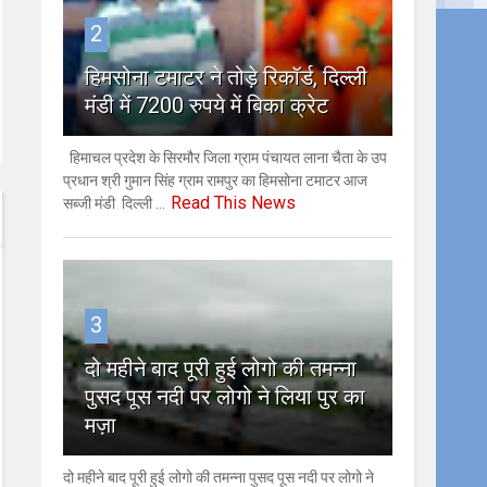
2
हिमसोना टमाटर ने तोड़े रिकॉर्ड, दिल्ली
मंडी में 7200 रुपये में बिका क्रेट
हिमाचल प्रदेश के सिरमौर जिला ग्राम पंचायत लाना चैता के उप
प्रधान श्री गुमान सिंह ग्राम रामपुर का हिमसोना टमाटर आज
Read This News
सब्जी मंडी दिल्ली ...
3
दो महीने बाद पूरी हुई लोगो की तमन्ना
पुसद पूस नदी पर लोगो ने लिया पुर का
मज़ा
दो महीने बाद पूरी हुई लोगो की तमन्ना पुसद पूस नदी पर लोगो ने