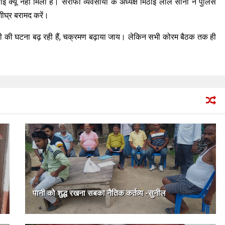
 क्यू नहीं मिला है। सर्राफा व्यवसायी के अध्यक्ष मिठाई लाल सोनी ने पुलिस
शीघ्र बरामद करें।
ि चोरी की घटना बढ़ रही हैं, चक्रमण बढ़ाया जाय। लेकिन सभी कोरम बैठक तक ही
पानी को शुद्ध रखना सबका नैतिक कर्तव्य -सुनील