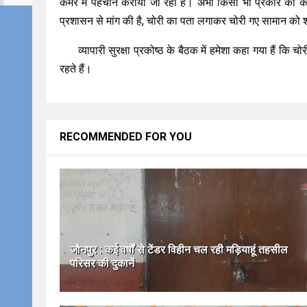
कैमरे में पहचान कराया जा रहा है। अभी किसी भी प्रकार का कोई
प्रशासन से मांग की है, चोरी का पता लगाकर चोरी गए सामान को 
व्यापारी सुरक्षा प्रकोष्ठ के बैठक में हमेशा कहा गया हैं क
रहते हैं।
RECOMMENDED FOR YOU
जौनपुर : कई वर्षों से टेंडर विहीन चल रही मड़ियाहूं तहसील
परिसर की दुकानें