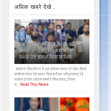
अधिक खबरे देखे .
1
ਭਗਵਾਨ ਸਿੰਘ ਚੌਹਾਨ ਨੇ ਮੁੜ ਫੜਿਆ
ਬਸਪਾ ਦਾ ਪੱਲਾ, ਸੈਂਕੜੇ ਸਾਥੀਆਂ
ਸਮੇਤ ਹੋਏ ਬਸਪਾ ਵਿਚ ਸ਼ਾਮਿਲ
ਭਗਵਾਨ ਸਿੰਘ ਚੌਹਾਨ ਨੇ ਮੁੜ ਫੜਿਆ ਬਸਪਾ ਦਾ ਪੱਲਾ, ਸੈਂਕੜੇ
ਸਾਥੀਆਂ ਸਮੇਤ ਹੋਏ ਬਸਪਾ ਵਿਚ ਸ਼ਾਮਿਲ. ਅੰਮ੍ਰਿਤਸਰ,12
ਸਤੰਬਰ (ਪੱਤਰ ਪ੍ਰੇਰਕ ਬਲਵੰਤ ਸਿੰਘ ਭਗਤ,,ਨੀਰਜ
Read This News
ਸ਼...